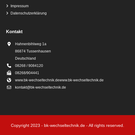
Impressum
Datenschutzerklärung
Kontakt
Hahnenbihlweg 1a
86874 Tussenhausen
Deutschland
08268 / 9084120
08268/904441
www.bk-wechseltechnik.de
www.bk-wechseltechnik.de
kontakt@bk-wechseltechnik.de
Copyright 2023 - bk-wechseltechnik.de - All rights reserved.